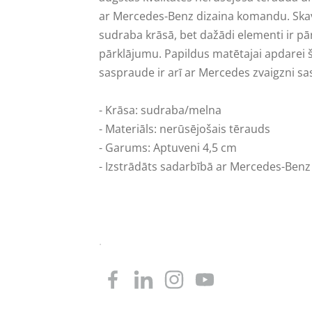
ar Mercedes-Benz dizaina komandu. Skav
sudraba krāsā, bet dažādi elementi ir pā
pārklājumu. Papildus matētajai apdarei 
saspraude ir arī ar Mercedes zvaigzni s
- Krāsa: sudraba/melna
- Materiāls: nerūsējošais tērauds
- Garums: Aptuveni 4,5 cm
- Izstrādāts sadarbībā ar Mercedes-Ben
.