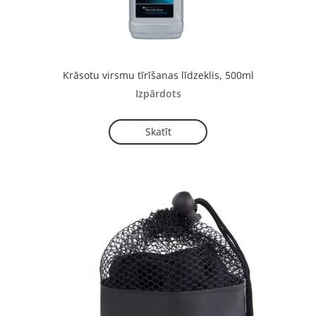
Krāsotu virsmu tīrīšanas līdzeklis, 500ml
Izpārdots
Skatīt