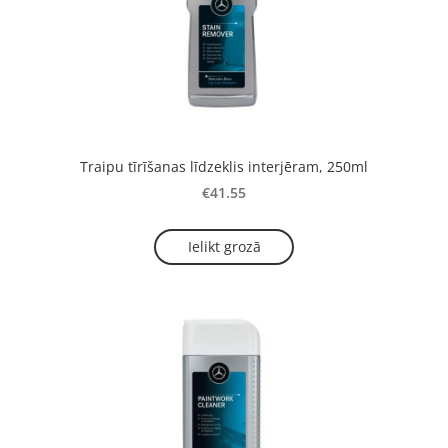
Traipu tīrīšanas līdzeklis interjēram, 250ml
€41.55
Ielikt grozā