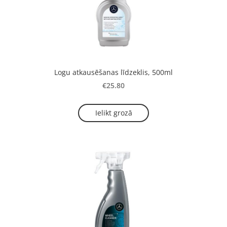
Logu atkausēšanas līdzeklis, 500ml
€25.80
Ielikt grozā