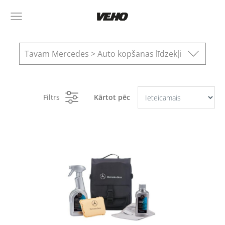
Tavam Mercedes > Auto kopšanas līdzekļi
Filtrs
Kārtot pēc