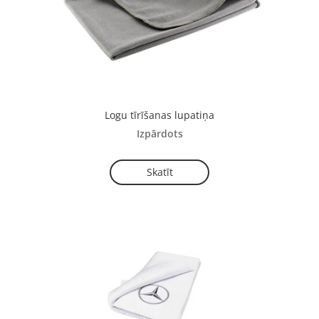
Logu tīrīšanas lupatiņa
Izpārdots
Skatīt