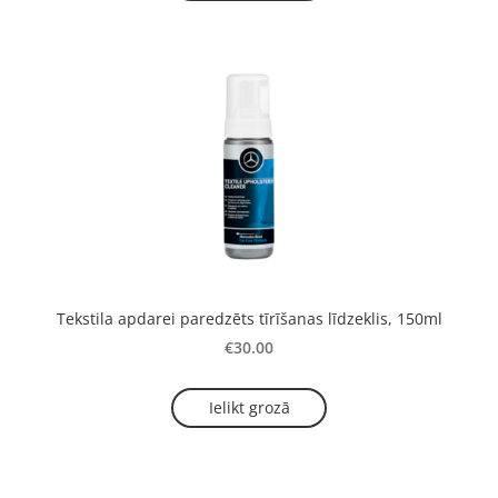
Tekstila apdarei paredzēts tīrīšanas līdzeklis, 150ml
€30.00
Ielikt grozā