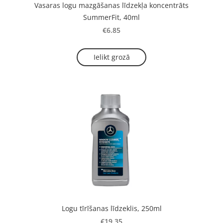
Vasaras logu mazgāšanas līdzekļa koncentrāts
SummerFit, 40ml
€6.85
Ielikt grozā
Logu tīrīšanas līdzeklis, 250ml
€19.35