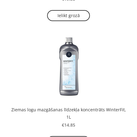
Ielikt grozā
Ziemas logu mazgāšanas līdzekļa koncentrāts WinterFit,
1L
€14.85