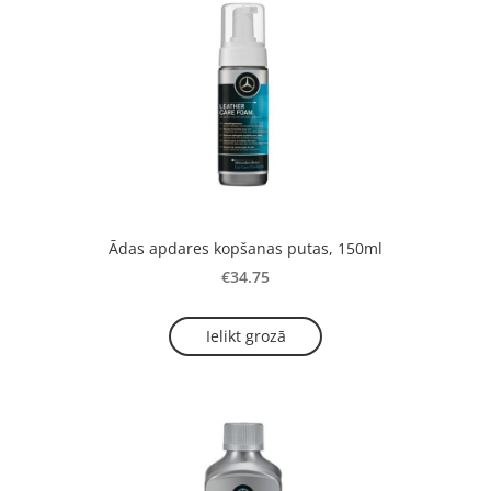
Ādas apdares kopšanas putas, 150ml
€34.75
Ielikt grozā