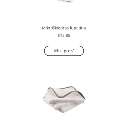
Mikrošķiedras lupatiņa
€13.85
Ielikt grozā