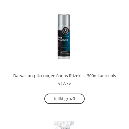
Darvas un piķa noņemšanas līdzeklis, 300ml aerosols
€17.75
Ielikt grozā