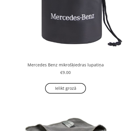
Mercedes Benz mikrošķiedras lupatiņa
€9.00
Ielikt grozā