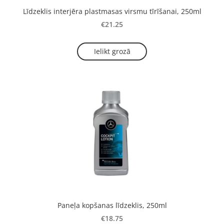
Līdzeklis interjēra plastmasas virsmu tīrīšanai, 250ml
€21.25
Ielikt grozā
Paneļa kopšanas līdzeklis, 250ml
€18.75