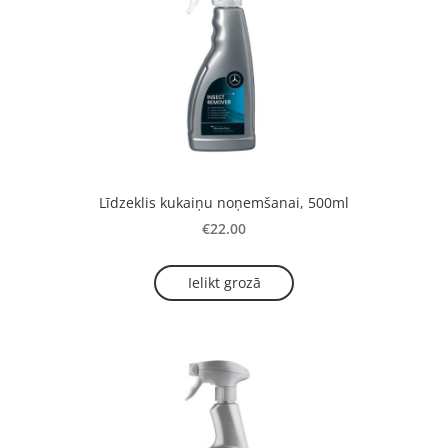
Līdzeklis kukaiņu noņemšanai, 500ml
€22.00
Ielikt grozā