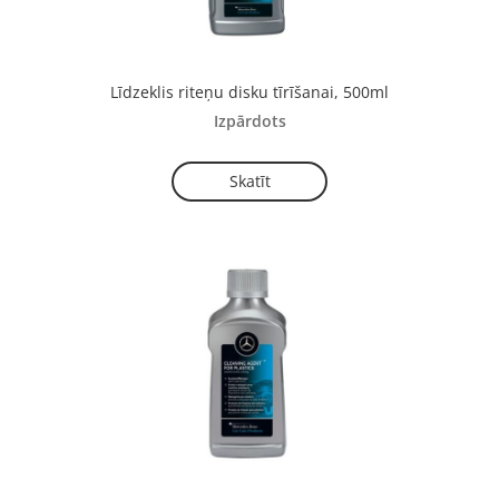
Līdzeklis riteņu disku tīrīšanai, 500ml
Izpārdots
Skatīt