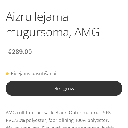
Aizrullējama
mugursoma, AMG
€289.00
Pieejams pasūtīšanai
Ielikt grozā
AMG roll-top rucksack. Black. Outer material 70%
PVC/30% polyester, fabric lining 100% polyester.