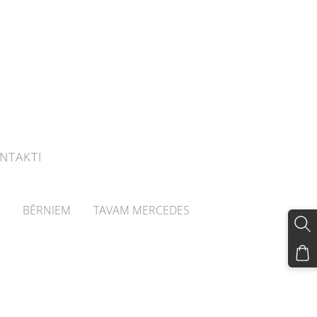
NTAKTI
BĒRNIEM
TAVAM MERCEDES