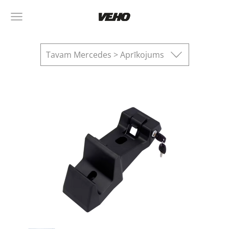
Tavam Mercedes > Aprīkojums