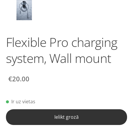
Flexible Pro charging
system, Wall mount
€20.00
Ir uz vietas
Ielikt grozā