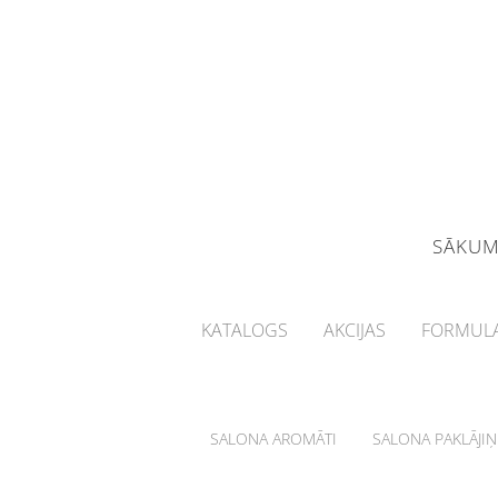
SĀKU
KATALOGS
AKCIJAS
FORMULA
SALONA AROMĀTI
SALONA PAKLĀJIŅ