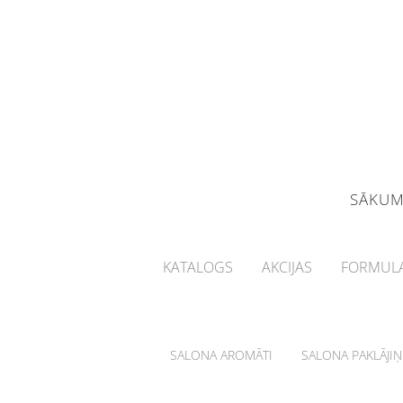
SĀKU
KATALOGS
AKCIJAS
FORMULA
SALONA AROMĀTI
SALONA PAKLĀJIŅ