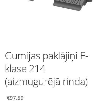
Gumijas paklājiņi E-
klase 214
(aizmugurējā rinda)
€97.59