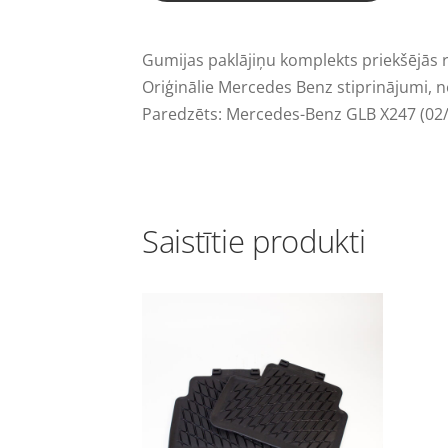
Gumijas paklājiņu komplekts priekšējās 
Oriģinālie Mercedes Benz stiprinājumi, n
Paredzēts:
Mercedes-Benz GLB X247 (02/2
Saistītie produkti