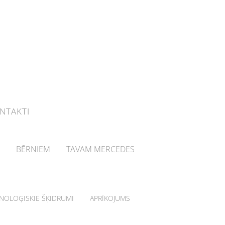
NTAKTI
BĒRNIEM
TAVAM MERCEDES
HNOLOĢISKIE ŠĶIDRUMI
APRĪKOJUMS