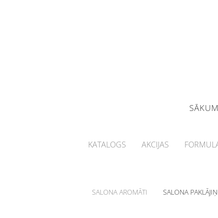
SĀKU
KATALOGS
AKCIJAS
FORMULA
SALONA AROMĀTI
SALONA PAKLĀJIŅ