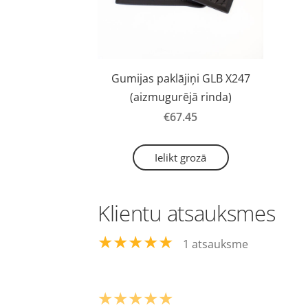
Gumijas paklājiņi GLB X247
(aizmugurējā rinda)
€67.45
Ielikt grozā
Klientu atsauksmes
★★★★★
1 atsauksme
★★★★★