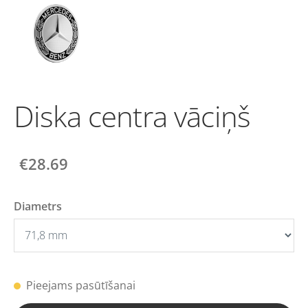
Diska centra vāciņš
€28.69
Diametrs
Pieejams pasūtīšanai