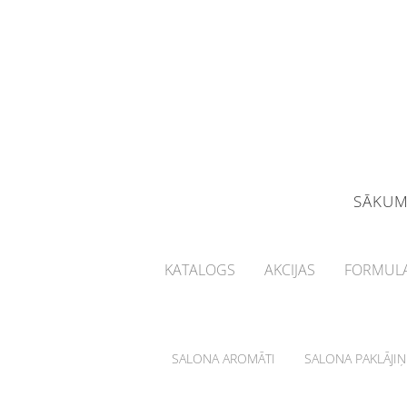
SĀKU
KATALOGS
AKCIJAS
FORMULA
SALONA AROMĀTI
SALONA PAKLĀJIŅ