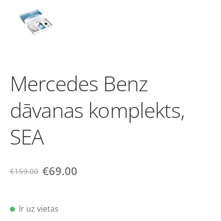
Mercedes Benz
dāvanas komplekts,
SEA
€69.00
€159.00
Ir uz vietas