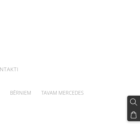
NTAKTI
BĒRNIEM
TAVAM MERCEDES